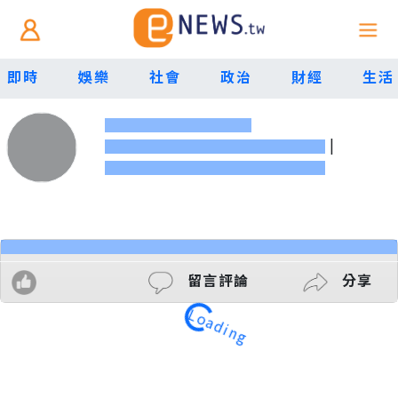
即時
娛樂
社會
政治
財經
生活
|
留言評論
分享
Loading