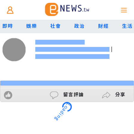
即時
娛樂
社會
政治
財經
生活
|
留言評論
分享
Loading