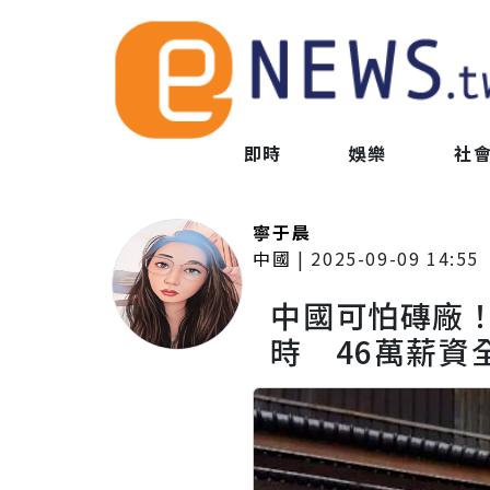
即時
娛樂
社
寧于晨
中國
|
2025-09-09 14:55
中國可怕磚廠！
時 46萬薪資