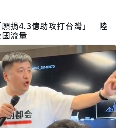
願捐4.3億助攻打台灣」 陸
愛國流量