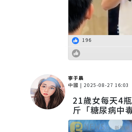
196
寧于晨
中國
|
2025-08-27 16:03
21歲女每天4
斤「糖尿病中