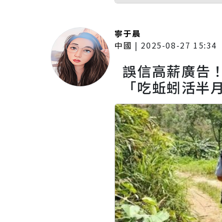
寧于晨
中國
|
2025-08-27 15:34
誤信高薪廣告
「吃蚯蚓活半