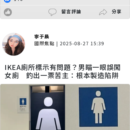
留言評論
分享
寧于晨
國際焦點
|
2025-08-27 15:39
IKEA廁所標示有問題？男瞄一眼誤闖
女廁 釣出一票苦主：根本製造陷阱