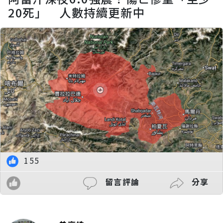
20死」 人數持續更新中
155
留言評論
分享