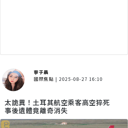
寧于晨
國際焦點
|
2025-08-27 16:10
太詭異！土耳其航空乘客高空猝死
事後遺體竟離奇消失