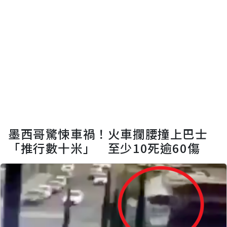
墨西哥驚悚車禍！火車攔腰撞上巴士
「推行數十米」 至少10死逾60傷