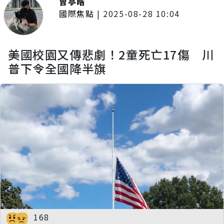
曾亭皓
國際焦點
|
2025-08-28 10:04
美國校園又傳悲劇！2童死亡17傷 川
普下令全國降半旗
168