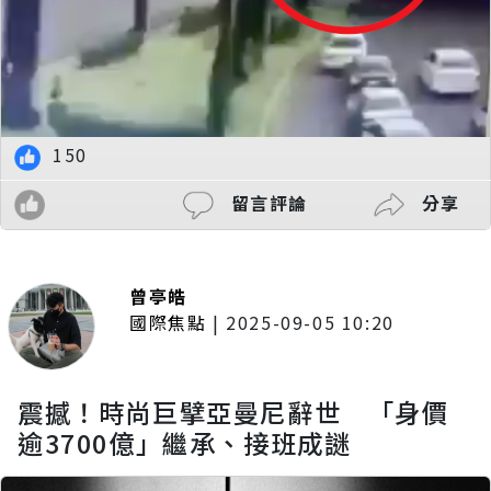
150
留言評論
分享
曾亭皓
國際焦點
|
2025-09-05 10:20
震撼！時尚巨擘亞曼尼辭世 「身價
逾3700億」繼承、接班成謎