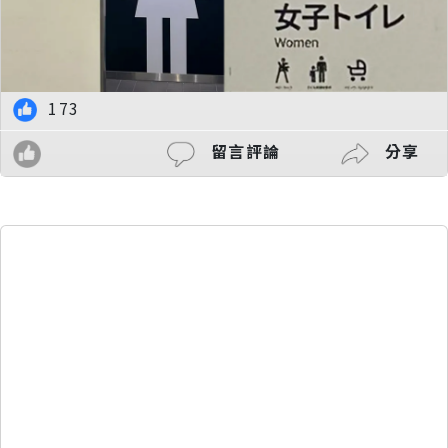
173
留言評論
分享