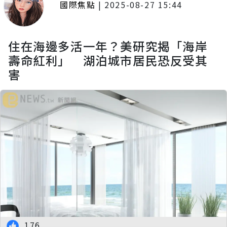
國際焦點
|
2025-08-27 15:44
住在海邊多活一年？美研究揭「海岸
壽命紅利」 湖泊城市居民恐反受其
害
176