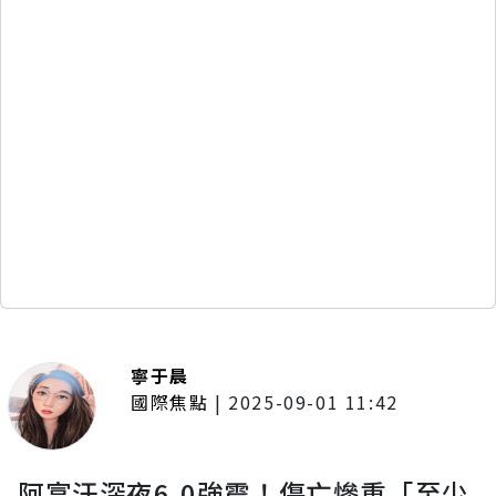
寧于晨
國際焦點
|
2025-09-01 11:42
阿富汗深夜6.0強震！傷亡慘重「至少