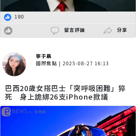
180
留言評論
分享
寧于晨
國際焦點
|
2025-08-27 16:13
巴西20歲女搭巴士「突呼吸困難」猝
死 身上詭綁26支iPhone掀議