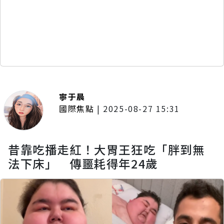
寧于晨
國際焦點
|
2025-08-27 15:31
昔靠吃播走紅！大胃王狂吃「胖到無
法下床」 傳噩耗得年24歲