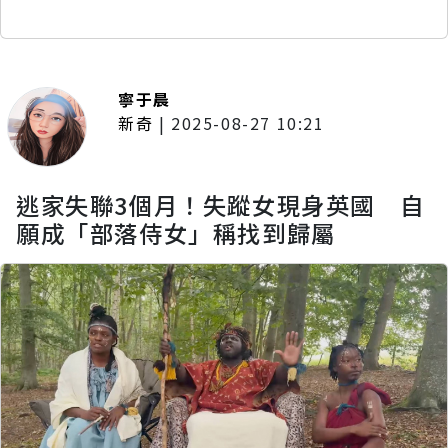
寧于晨
新奇
|
2025-08-27 10:21
逃家失聯3個月！失蹤女現身英國 自
願成「部落侍女」稱找到歸屬