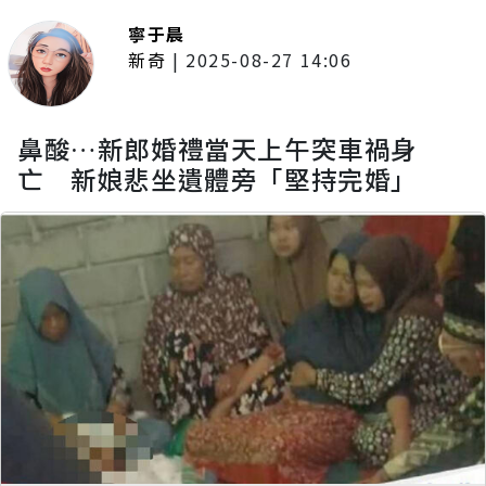
寧于晨
新奇
|
2025-08-27 14:06
鼻酸…新郎婚禮當天上午突車禍身
亡 新娘悲坐遺體旁「堅持完婚」