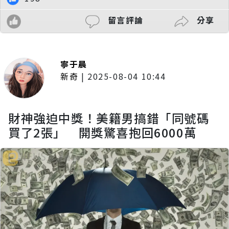
留言評論
分享
寧于晨
新奇
|
2025-08-04 10:44
財神強迫中獎！美籍男搞錯「同號碼
買了2張」 開獎驚喜抱回6000萬