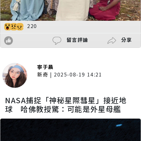
220
留言評論
分享
寧于晨
新奇
|
2025-08-19 14:21
NASA捕捉「神秘星際彗星」接近地
球 哈佛教授驚：可能是外星母艦