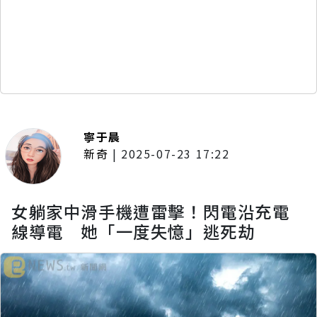
寧于晨
新奇
|
2025-07-23 17:22
女躺家中滑手機遭雷擊！閃電沿充電
線導電 她「一度失憶」逃死劫