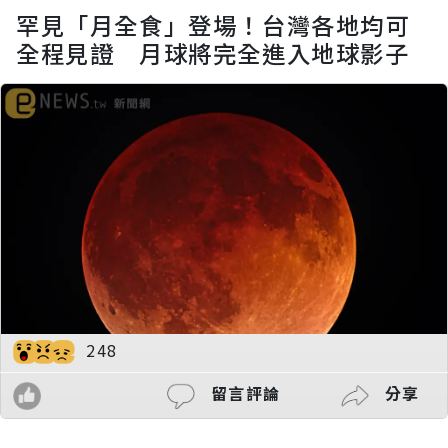
罕見「月全食」登場！台灣各地均可
全程見證 月球將完全進入地球影子
248
留言評論
分享