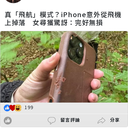
真「飛航」模式？iPhone意外從飛機
上掉落 女尋獲驚訝：完好無損
199
留言評論
分享