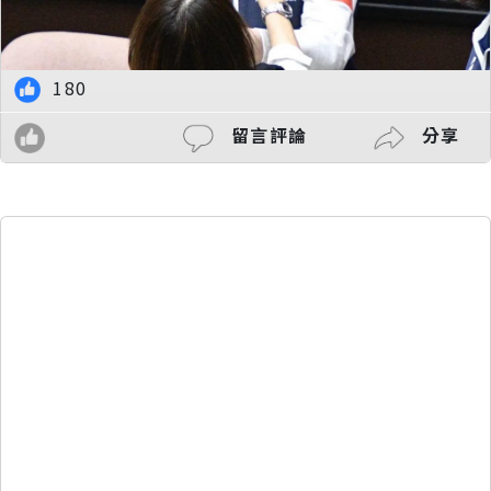
180
留言評論
分享