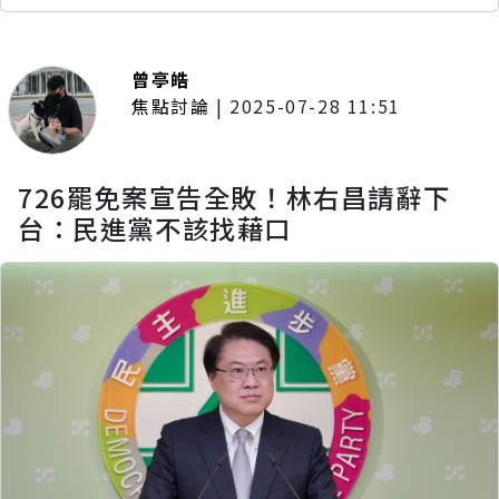
曾亭皓
焦點討論
|
2025-07-28 11:51
726罷免案宣告全敗！林右昌請辭下
台：民進黨不該找藉口