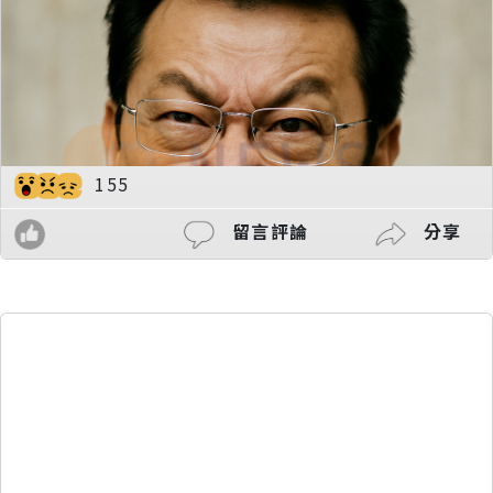
155
留言評論
分享