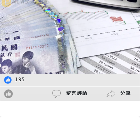
195
留言評論
分享