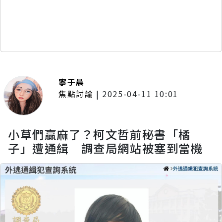
寧于晨
焦點討論
|
2025-04-11 10:01
小草們贏麻了？柯文哲前秘書「橘
子」遭通緝 調查局網站被塞到當機