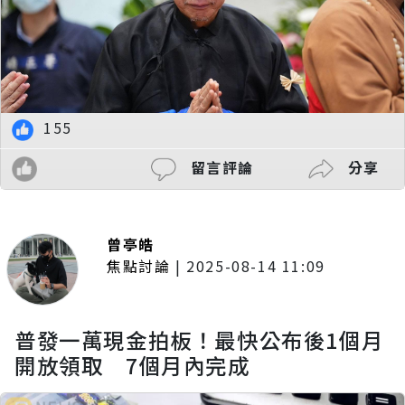
155
留言評論
分享
曾亭皓
焦點討論
|
2025-08-14 11:09
普發一萬現金拍板！最快公布後1個月
開放領取 7個月內完成