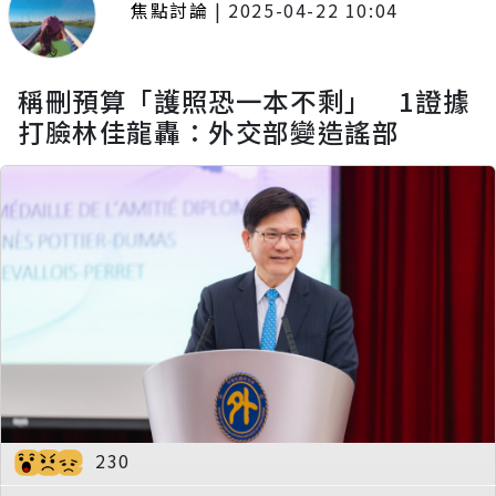
焦點討論
|
2025-04-22 10:04
稱刪預算「護照恐一本不剩」 1證據
打臉林佳龍轟：外交部變造謠部
230