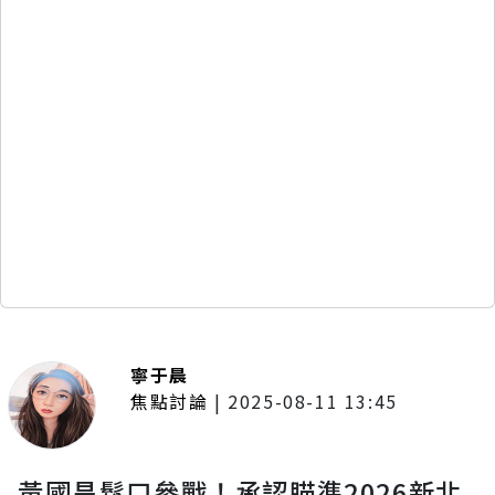
寧于晨
焦點討論
|
2025-08-11 13:45
黃國昌鬆口參戰！承認瞄準2026新北