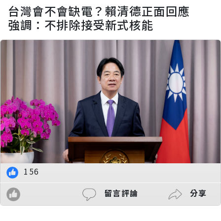
台灣會不會缺電？賴清德正面回應
強調：不排除接受新式核能
156
留言評論
分享