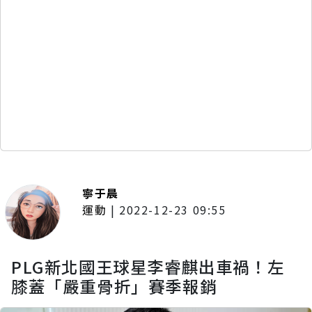
寧于晨
運動
|
2022-12-23 09:55
PLG新北國王球星李睿麒出車禍！左
膝蓋「嚴重骨折」賽季報銷