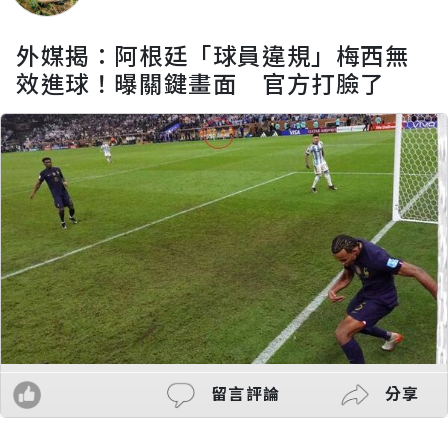
外媒揭：阿根廷「球員違規」梅西無
效進球！曝關鍵畫面 官方打臉了
留言評論
分享