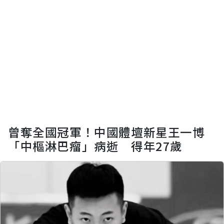
曾奪全國冠軍！中國體壇新星王一博
「中樞淋巴瘤」病逝 得年27歲