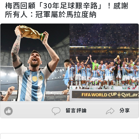
梅西回顧「30年足球艱辛路」！感謝
所有人：冠軍屬於馬拉度納
留言評論
分享