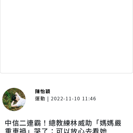
陳怡穎
運動
|
2022-11-10 11:46
中信二連霸！總教練林威助「媽媽嚴
重車禍」哭了：可以放心去看她