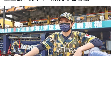
留言評論
分享
陳怡穎
運動
|
2022-11-08 19:01