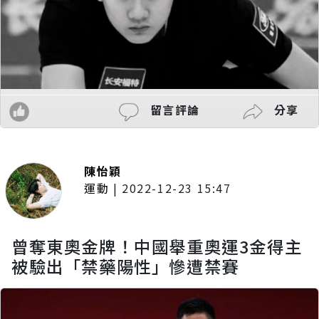
留言評論
分享
陳怡穎
運動
|
2022-12-23 15:47
曾奪東奧金牌！中國舉重奧運3金得主
被驗出「禁藥陽性」慘遭禁賽