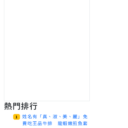
熱門排行
姓名有「真、淑、美、麗」免
1
費吃王品牛排 龍蝦嫩煎魚套