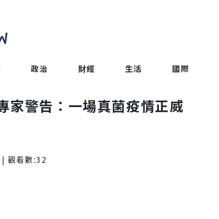
會
政治
財經
生活
國際
專家警告：一場真菌疫情正威
| 觀看數:
32