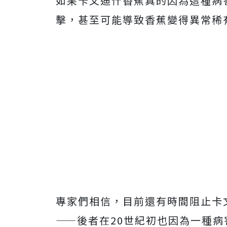
如果卡文迪什香蕉真的因為這種病
擊，甚至可能導致香蕉變得異常稀
專家們相信，目前還有時間阻止卡
——後者在20世紀初也因為一種