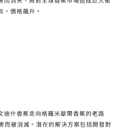
害而消失，將對全球香蕉市場造成巨大衝
有，價格飆升。
文迪什香蕉走向格羅米歇爾香蕉的老路
病害而被消滅。潛在的解決方案包括開發對