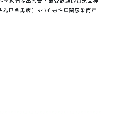
科學家們發出警告，最受歡迎的香蕉品種
為巴拿馬病(TR4)的惡性真菌感染而走