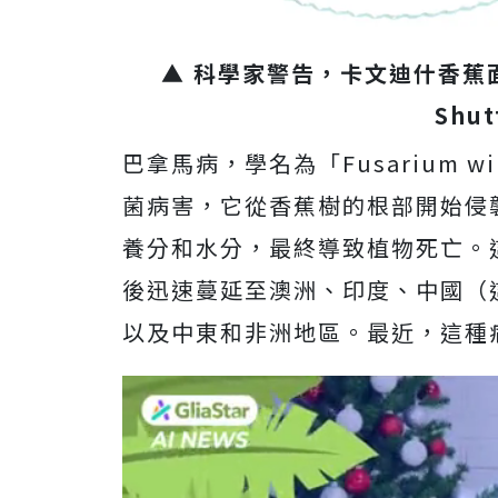
▲ 科學家警告，卡文迪什香蕉
Shut
巴拿馬病，學名為「Fusarium wilt
菌病害，它從香蕉樹的根部開始侵
養分和水分，最終導致植物死亡。這
後迅速蔓延至澳洲、印度、中國（
以及中東和非洲地區。最近，這種