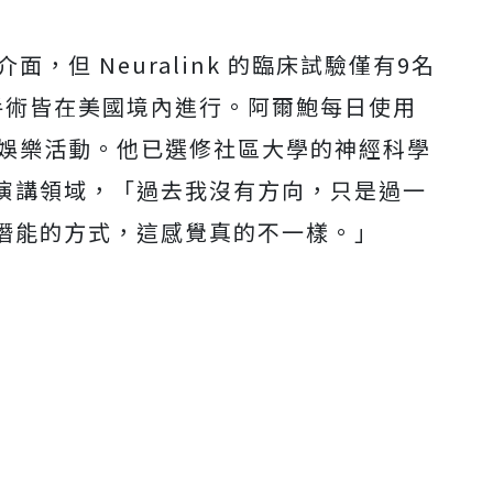
，但 Neuralink 的臨床試驗僅有9名
手術皆在美國境內進行。阿爾鮑每日使用
與娛樂活動。他已選修社區大學的神經科學
演講領域，「過去我沒有方向，只是過一
潛能的方式，這感覺真的不一樣。」