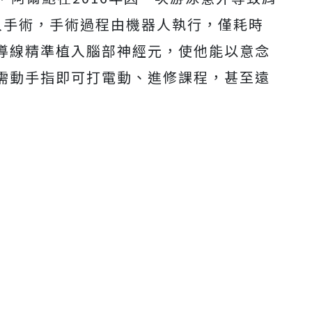
Mute
入手術，
手術過程由機器人執行，僅耗時
導線精準植入腦部神經元，使他能以意念
需動手指即可打電動、進修課程，甚至遠