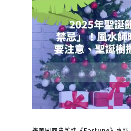
據美國商業雜誌
《Fortune》