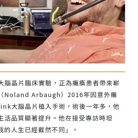
動的大腦晶片臨床實驗，正為癱瘓患者帶來嶄
land Arbaugh）2016年因意外癱
link大腦晶片植入手術，術後一年多，他
生活品質顯著提升。他在接受專訪時坦
我的人生已經截然不同」。