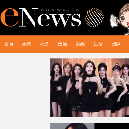
首頁
娛樂
社會
政治
財經
生活
國際