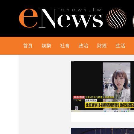
首頁
娛樂
社會
政治
財經
生活