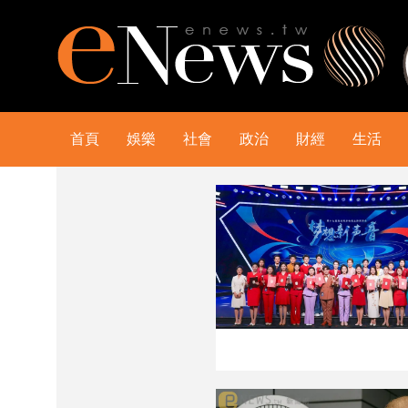
首頁
娛樂
社會
政治
財經
生活