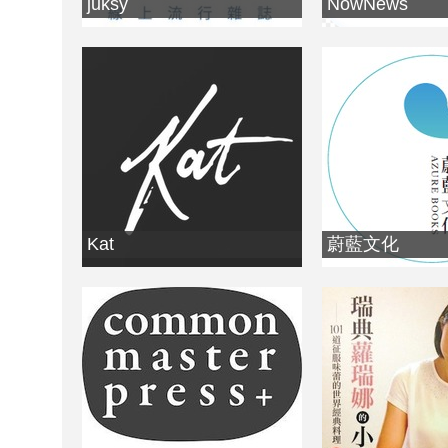
juksy
NowNews
Kat
蔚藍文化