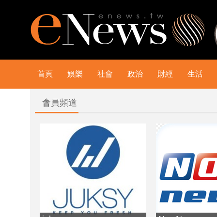
首頁
娛樂
社會
政治
財經
生活
會員頻道