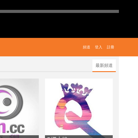
頻道
登入
註冊
最新頻道