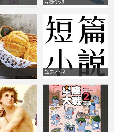
Q娜小姐
短篇小說