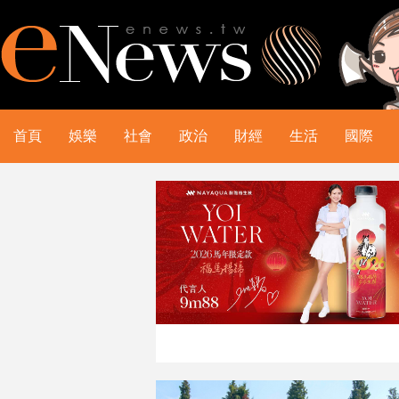
首頁
娛樂
社會
政治
財經
生活
國際