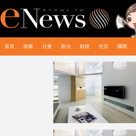
首頁
娛樂
社會
政治
財經
生活
國際