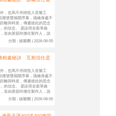
外，也馬不停蹄投入音樂工
話撥號聲揭開序幕，描繪身處不
距離與時差，傳遞彼此的思念
」的信念。 梁詠琪全新單曲
，並由黃韻玲擔任製作人，談
分類 : 娛樂圈 | 2026-08-05
離相處秘訣 互相信任是
外，也馬不停蹄投入音樂工
話撥號聲揭開序幕，描繪身處不
距離與時差，傳遞彼此的思念
」的信念。 梁詠琪全新單曲
，並由黃韻玲擔任製作人，談
分類 : 娛樂圈 | 2026-08-05
連兩天滿300送300搶吃