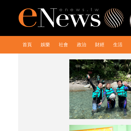
首頁
娛樂
社會
政治
財經
生活