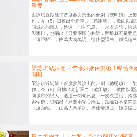
重要
梁詠琪近期除了首度參與演出的台劇《聰明鎮》上架
作，今（5）日推出全新單曲〈遠距離〉，歌曲以電
同城市的戀人，透過一句句訊息、一次次通話，跨越
與牽掛，也唱出「只要兩顆心夠近，距離就不是問題
〈遠距離〉，由葛大為填詞、徐佳瑩譜曲、鍾漢編曲
起首次聽見Demo時的感受，梁詠琪坦言：
梁詠琪結婚近14年曝婚姻保鮮術！曝遠距
關鍵
梁詠琪近期除了首度參與演出的台劇《聰明鎮》上架
作，今（5）日推出全新單曲〈遠距離〉，歌曲以電
同城市的戀人，透過一句句訊息、一次次通話，跨越
與牽掛，也唱出「只要兩顆心夠近，距離就不是問題
〈遠距離〉，由葛大為填詞、徐佳瑩譜曲、鍾漢編曲
起首次聽見Demo時的感受，梁詠琪坦言：
日本燒肉丼「山牛將」台北2號店8/7開幕 