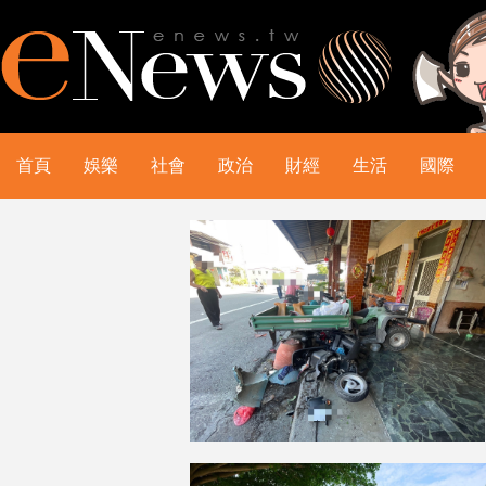
首頁
娛樂
社會
政治
財經
生活
國際