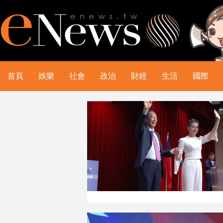
首頁
娛樂
社會
政治
財經
生活
國際