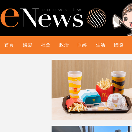
首頁
娛樂
社會
政治
財經
生活
國際