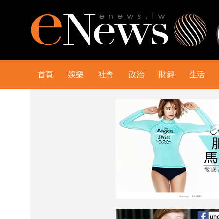
首頁
娛樂
社會
政治
財經
生活