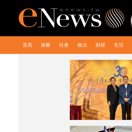
首頁
娛樂
社會
政治
財經
生活