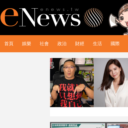
首頁
娛樂
社會
政治
財經
生活
國際