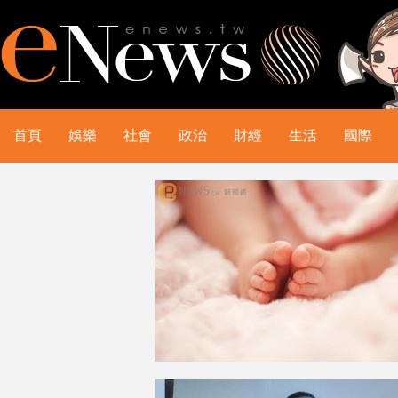
首頁
娛樂
社會
政治
財經
生活
國際