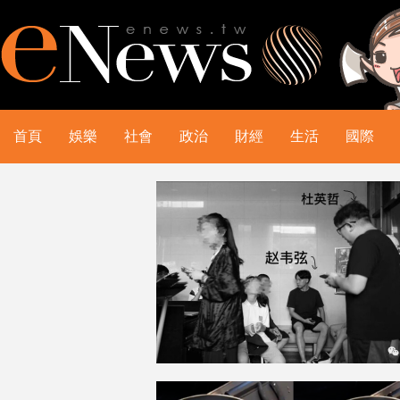
首頁
娛樂
社會
政治
財經
生活
國際